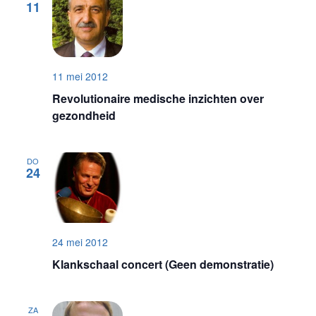
11
11 mei 2012
Revolutionaire medische inzichten over
gezondheid
DO
24
24 mei 2012
Klankschaal concert (Geen demonstratie)
ZA