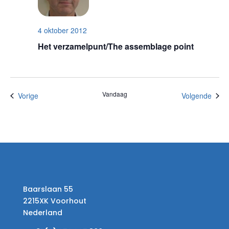
4 oktober 2012
Het verzamelpunt/The assemblage point
Vandaag
Evenementen
Even
Vorige
Volgende
Baarslaan 55
2215XK Voorhout
Nederland