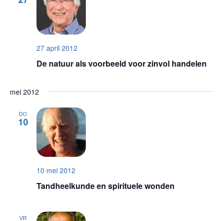
navigat
27 april 2012
De natuur als voorbeeld voor zinvol handelen
mei 2012
DO
10
10 mei 2012
Tandheelkunde en spirituele wonden
VR