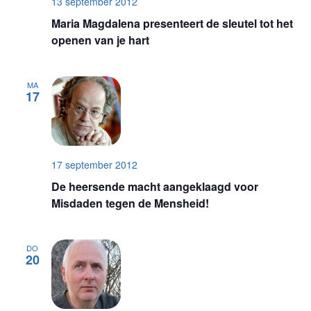
13 september 2012
Maria Magdalena presenteert de sleutel tot het
openen van je hart
MA
17
17 september 2012
De heersende macht aangeklaagd voor
Misdaden tegen de Mensheid!
DO
20