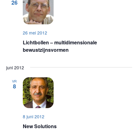
26
26 mei 2012
Lichtbollen – multidimensionale
bewustzijnsvormen
juni 2012
VR
8
8 juni 2012
New Solutions