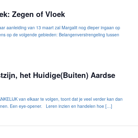
k: Zegen of Vloek
r aanleiding van 13 maart zal Margalit nog dieper ingaan op
ns op de volgende gebieden: Belangenverstrengeling tussen
zijn, het Huidige(Buiten) Aardse
NKELIJK van elkaar te volgen, toont dat je veel verder kan dan
unnen. Een eye-opener. Leren inzien en handelen hoe […]