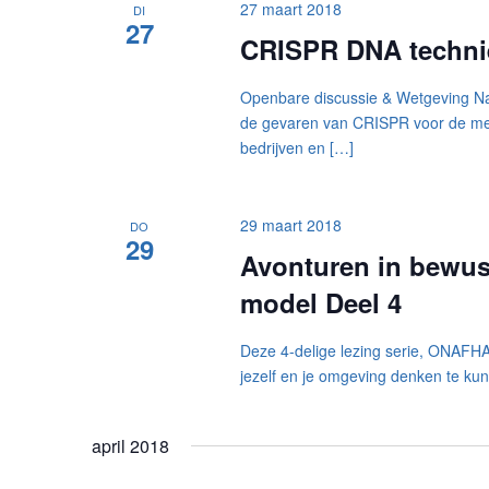
27 maart 2018
DI
27
CRISPR DNA technie
Openbare discussie & Wetgeving Naa
de gevaren van CRISPR voor de me
bedrijven en […]
29 maart 2018
DO
29
Avonturen in bewust
model Deel 4
Deze 4-delige lezing serie, ONAFHA
jezelf en je omgeving denken te k
april 2018