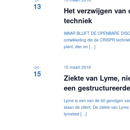
DI
13
Het verzwijgen van
techniek
WAAR BLIJFT DE OPENBARE DISCUS
ontwikkeling die de CRISPR technie
plant, dier en […]
15 maart 2018
DO
15
Ziekte van Lyme, n
een gestructureerd
Lyme is een van de 60 gevolgen van
staan de cliënt. De ziekte van Ly
lymetest […]