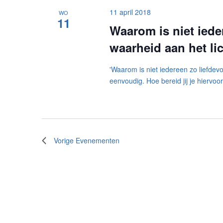
11 april 2018
WO
11
Waarom is niet ieder
waarheid aan het li
'Waarom is niet iedereen zo liefdevo
eenvoudig. Hoe bereid jij je hierv
Vorige
Evenementen