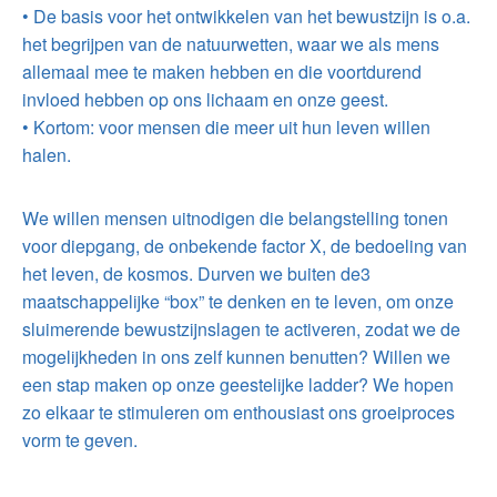
• De basis voor het ontwikkelen van het bewustzijn is o.a.
het begrijpen van de natuurwetten, waar we als mens
allemaal mee te maken hebben en die voortdurend
invloed hebben op ons lichaam en onze geest.
• Kortom: voor mensen die meer uit hun leven willen
halen.
We willen mensen uitnodigen die belangstelling tonen
voor diepgang, de onbekende factor X, de bedoeling van
het leven, de kosmos. Durven we buiten de3
maatschappelijke “box” te denken en te leven, om onze
sluimerende bewustzijnslagen te activeren, zodat we de
mogelijkheden in ons zelf kunnen benutten? Willen we
een stap maken op onze geestelijke ladder? We hopen
zo elkaar te stimuleren om enthousiast ons groeiproces
vorm te geven.