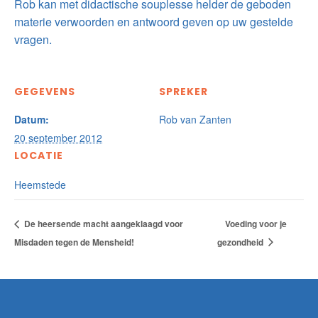
Rob kan met didactische souplesse helder de geboden
materie verwoorden en antwoord geven op uw gestelde
vragen.
GEGEVENS
SPREKER
Datum:
Rob van Zanten
20 september 2012
LOCATIE
Heemstede
De heersende macht aangeklaagd voor
Voeding voor je
Misdaden tegen de Mensheid!
gezondheid