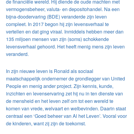
de financiële wereld. Hij diende de oude machten met
vermogensbeheer, valuta- en depositohandel. Na een
bijna-doodervaring (BDE) veranderde zijn leven
compleet. In 2017 begon hij zijn levensverhaal te
vertellen en dat ging viraal. Inmiddels hebben meer dan
135 miljoen mensen van zijn (soms) schokkende
levensverhaal gehoord. Het heeft menig mens zijn leven
veranderd.
In zijn nieuwe leven is Ronald als sociaal
maatschappelijk ondernemer de grondlegger van United
People en menig ander project. Zijn kennis, kunde,
inzichten en levenservaring zet hij nu in ten dienste van
de mensheid en het leven zelf om tot een wereld te
komen van vrede, welvaart en welbevinden. Daarin staat
centraal een ‘Goed beheer van Al het Leven’. Vooral voor
de kinderen, want zij zijn de toekomst.