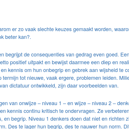
aarom er zo vaak slechte keuzes gemaakt worden, waarom
ok beter kan?.
een begrijpt de consequenties van gedrag even goed. Een 
to positief uitpakt en bewijst daarmee een diep en realis
 en kennis om hun onbegrip en gebrek aan wijsheid te co
p termijn tot nieuwe, vaak ergere, problemen leiden. Mil
 van dictatuur ontwikkeld, zijn daar voorbeelden van.
en van onwijze – niveau 1 – en wijze – niveau 2 – den
 kennis continu kritisch te ondervragen. Ze verbeteren
s, en begrip. Niveau 1 denkers doen dat niet en richten
m. Des te lager hun begrip, des te nauwer hun norm. Di