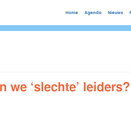
Home
Agenda
Nieuws
 we ‘slechte’ leiders?