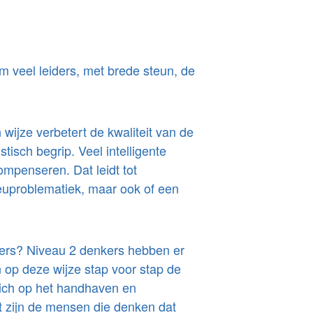
 veel leiders, met brede steun, de
wijze verbetert de kwaliteit van de
tisch begrip. Veel intelligente
mpenseren. Dat leidt tot
ieuproblematiek, maar ook of een
kers? Niveau 2 denkers hebben er
 op deze wijze stap voor stap de
 zich op het handhaven en
t zijn de mensen die denken dat