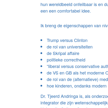
hun wereldbeeld onfeilbaar is en du
een een comfortabel idee.
Ik breng de eigenschappen van nive
Trump versus Clinton
de rol van universiteiten
de Skripal affaire
politieke correctheid
“liberal versus conservative aut
de VS en GB als het moderne O
de rol van de (alternatieve) med
hoe kinderen, ondanks modern 
Dr. Tjeerd Andringa is, als onderz
integrator die zijn wetenschappelij