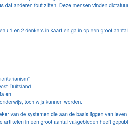
s dat anderen fout zitten. Deze mensen vinden dictatuur,
au 1 en 2 denkers in kaart en ga in op een groot aantal
horitarianism”
ost-Duitsland
ia en
onderwijs, toch wijs kunnen worden.
oeker van de systemen die aan de basis liggen van leve
ke artikelen in een groot aantal vakgebieden heeft gepubl