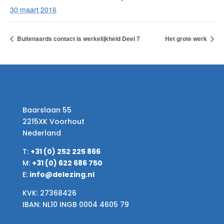
30 maart 2016
Buitenaards contact is werkelijkheid Deel 7
Het grote werk
Baarslaan 55
2215XK Voorhout
Nederland
T:
+31 (0) 252 225 866
M:
+31 (0) 622 686 750
E:
info@delezing.nl
KVK: 27368426
IBAN: NL10 INGB 0004 4605 79