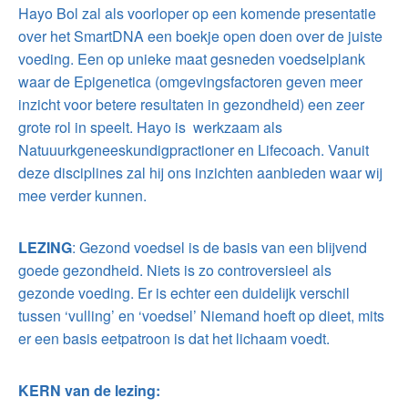
Hayo Bol zal als voorloper op een komende presentatie
over het SmartDNA een boekje open doen over de juiste
voeding. Een op unieke maat gesneden voedselplank
waar de Epigenetica (omgevingsfactoren geven meer
inzicht voor betere resultaten in gezondheid) een zeer
grote rol in speelt. Hayo is werkzaam als
Natuuurkgeneeskundigpractioner en Lifecoach. Vanuit
deze disciplines zal hij ons inzichten aanbieden waar wij
mee verder kunnen.
LEZING
: Gezond voedsel is de basis van een blijvend
goede gezondheid. Niets is zo controversieel als
gezonde voeding. Er is echter een duidelijk verschil
tussen ‘vulling’ en ‘voedsel’ Niemand hoeft op dieet, mits
er een basis eetpatroon is dat het lichaam voedt.
KERN van de lezing: