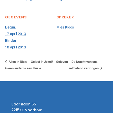
GEGEVENS
SPREKER
Begin:
Mies Kloos
17 april 2013
Einde:
18 april 2013
Alles in Niets – Geloof in Jezelf – Geloven
De kracht van ons
in een ander is een Illusie
zelfhelend vermogen
Baarslaan 55
2215XK Voorhout