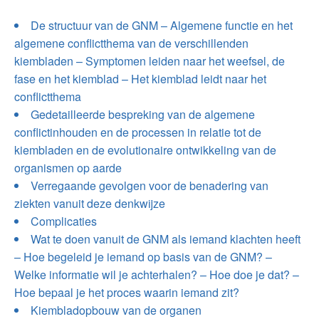
De structuur van de GNM – Algemene functie en het
algemene conflictthema van de verschillenden
kiembladen – Symptomen leiden naar het weefsel, de
fase en het kiemblad – Het kiemblad leidt naar het
conflictthema
Gedetailleerde bespreking van de algemene
conflictinhouden en de processen in relatie tot de
kiembladen en de evolutionaire ontwikkeling van de
organismen op aarde
Verregaande gevolgen voor de benadering van
ziekten vanuit deze denkwijze
Complicaties
Wat te doen vanuit de GNM als iemand klachten heeft
– Hoe begeleid je iemand op basis van de GNM? –
Welke informatie wil je achterhalen? – Hoe doe je dat? –
Hoe bepaal je het proces waarin iemand zit?
Kiembladopbouw van de organen