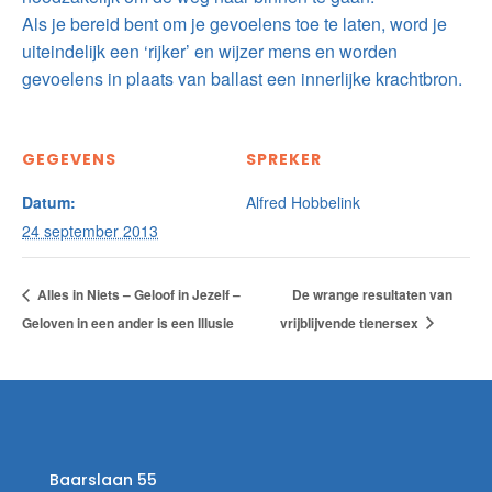
Als je bereid bent om je gevoelens toe te laten, word je
uiteindelijk een ‘rijker’ en wijzer mens en worden
gevoelens in plaats van ballast een innerlijke krachtbron.
GEGEVENS
SPREKER
Datum:
Alfred Hobbelink
24 september 2013
Alles in Niets – Geloof in Jezelf –
De wrange resultaten van
Geloven in een ander is een Illusie
vrijblijvende tienersex
Baarslaan 55