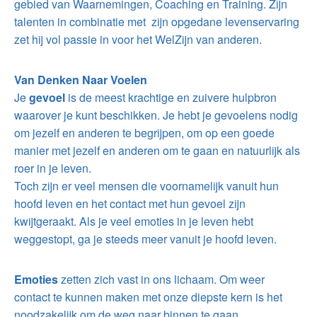
gebied van Waarnemingen, Coaching en Training. Zijn
talenten in combinatie met zijn opgedane levenservaring
zet hij vol passie in voor het WelZijn van anderen.
Van Denken Naar Voelen
Je
gevoel
is de meest krachtige en zuivere hulpbron
waarover je kunt beschikken. Je hebt je gevoelens nodig
om jezelf en anderen te begrijpen, om op een goede
manier met jezelf en anderen om te gaan en natuurlijk als
roer in je leven.
Toch zijn er veel mensen die voornamelijk vanuit hun
hoofd leven en het contact met hun gevoel zijn
kwijtgeraakt. Als je veel emoties in je leven hebt
weggestopt, ga je steeds meer vanuit je hoofd leven.
Emoties
zetten zich vast in ons lichaam. Om weer
contact te kunnen maken met onze diepste kern is het
noodzakelijk om de weg naar binnen te gaan.