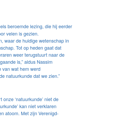
els beroemde lezing, die hij eerder
or velen is gezien.
en, waar de huidige wetenschap in
enschap. Tot op heden gaat dat
leraren weer terugstuurt naar de
r gaande is,” aldus Nassim
pte van wat hem werd
 de natuurkunde dat we zien.”
t onze ‘natuurkunde’ niet de
urkunde’ kan niet verklaren
n atoom. Met zijn Verenigd-