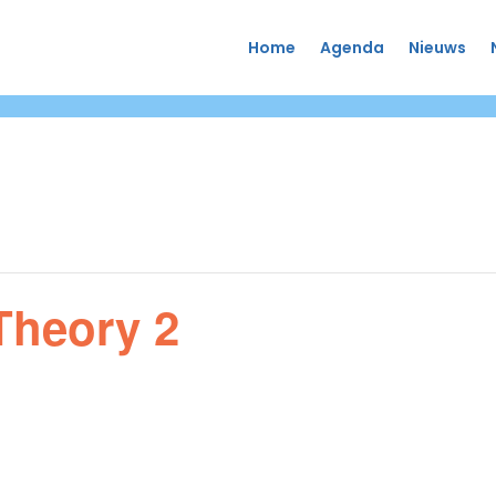
Home
Agenda
Nieuws
 Theory 2