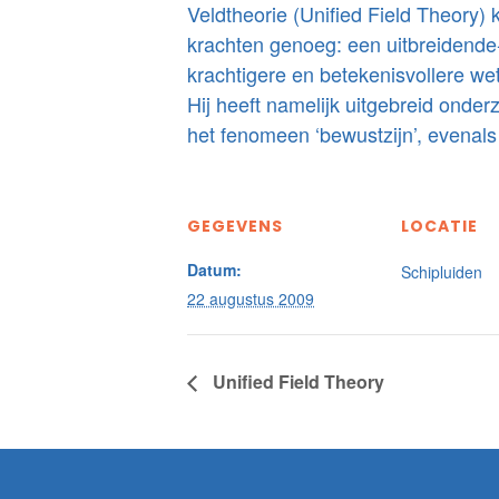
Veldtheorie (Unified Field Theory)
krachten genoeg: een uitbreidende-
krachtigere en betekenisvollere wet
Hij heeft namelijk uitgebreid onde
het fenomeen ‘bewustzijn’, evenal
GEGEVENS
LOCATIE
Datum:
Schipluiden
22 augustus 2009
Unified Field Theory