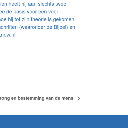
en heeft hij aan slechts twee
ee de basis voor een veel
e hij tot zijn theorie is gekomen.
chriften (waaronder de Bijbel) en
know.nl
rong en bestemming van de mens