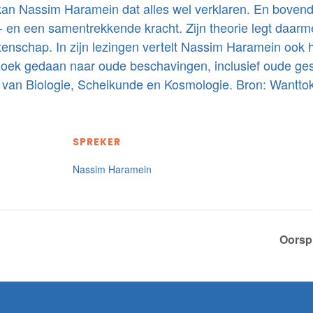
 kan Nassim Haramein dat alles wel verklaren. En bovendi
 en een samentrekkende kracht. Zijn theorie legt daarm
enschap. In zijn lezingen vertelt Nassim Haramein ook ho
rzoek gedaan naar oude beschavingen, inclusief oude ges
s van Biologie, Scheikunde en Kosmologie. Bron: Wantto
SPREKER
Nassim Haramein
Oorsp