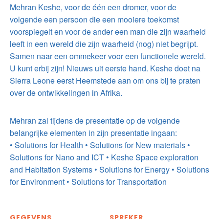
Mehran Keshe, voor de één een dromer, voor de
volgende een persoon die een mooiere toekomst
voorspiegelt en voor de ander een man die zijn waarheid
leeft in een wereld die zijn waarheid (nog) niet begrijpt.
Samen naar een ommekeer voor een functionele wereld.
U kunt erbij zijn! Nieuws uit eerste hand. Keshe doet na
Sierra Leone eerst Heemstede aan om ons bij te praten
over de ontwikkelingen in Afrika.
Mehran zal tijdens de presentatie op de volgende
belangrijke elementen in zijn presentatie ingaan:
• Solutions for Health • Solutions for New materials •
Solutions for Nano and ICT • Keshe Space exploration
and Habitation Systems • Solutions for Energy • Solutions
for Environment • Solutions for Transportation
GEGEVENS
SPREKER