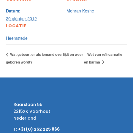
Datum:
Mehran Keshe
20 oktober 2012
LOCATIE
Heemstede
Wat gebeurt er als iemand overlijdt en weer
Wet van reïncarnatie
geboren wordt?
en karma
Baarslaan 55
2215XK Voorhout
Nederland
T:
+31 (0) 252 225 866