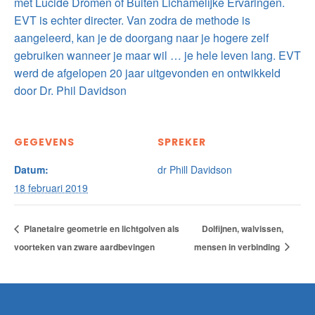
met Lucide Dromen of Buiten Lichamelijke Ervaringen.
EVT is echter directer. Van zodra de methode is
aangeleerd, kan je de doorgang naar je hogere zelf
gebruiken wanneer je maar wil … je hele leven lang. EVT
werd de afgelopen 20 jaar uitgevonden en ontwikkeld
door Dr. Phil Davidson
GEGEVENS
SPREKER
Datum:
dr Phill Davidson
18 februari 2019
Planetaire geometrie en lichtgolven als
Dolfijnen, walvissen,
voorteken van zware aardbevingen
mensen in verbinding