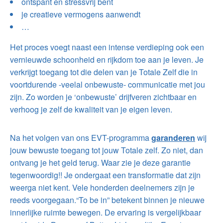
ontspant en stressvrij bent
je creatieve vermogens aanwendt
…
Het proces voegt naast een intense verdieping ook een
vernieuwde schoonheid en rijkdom toe aan je leven. Je
verkrijgt toegang tot die delen van je Totale Zelf die in
voortdurende -veelal onbewuste- communicatie met jou
zijn. Zo worden je ‘onbewuste’ drijfveren zichtbaar en
verhoog je zelf de kwaliteit van je eigen leven.
Na het volgen van ons EVT-programma
garanderen
wij
jouw bewuste toegang tot jouw Totale zelf. Zo niet, dan
ontvang je het geld terug. Waar zie je deze garantie
tegenwoordig!! Je ondergaat een transformatie dat zijn
weerga niet kent. Vele honderden deelnemers zijn je
reeds voorgegaan.“To be in” betekent binnen je nieuwe
innerlijke ruimte bewegen. De ervaring is vergelijkbaar