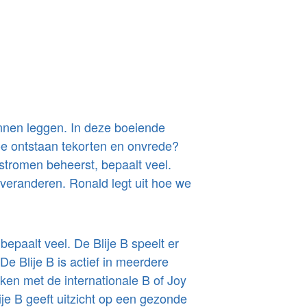
kunnen leggen. In deze boeiende
hoe ontstaan tekorten en onvrede?
stromen beheerst, bepaalt veel.
veranderen. Ronald legt uit hoe we
epaalt veel. De Blije B speelt er
De Blije B is actief in meerdere
en met de internationale B of Joy
ije B geeft uitzicht op een gezonde