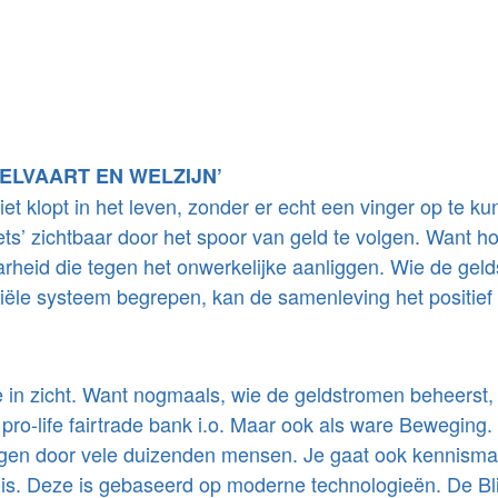
WELVAART EN WELZIJN’
iet klopt in het leven, zonder er echt een vinger op te 
ets’ zichtbaar door het spoor van geld te volgen. Want 
heid die tegen het onwerkelijke aanliggen. Wie de geld
iële systeem begrepen, kan de samenleving het positief 
in zicht. Want nogmaals, wie de geldstromen beheerst, b
 pro-life fairtrade bank i.o. Maar ook als ware Beweging. 
agen door vele duizenden mensen. Je gaat ook kennismak
ng is. Deze is gebaseerd op moderne technologieën. De Bl