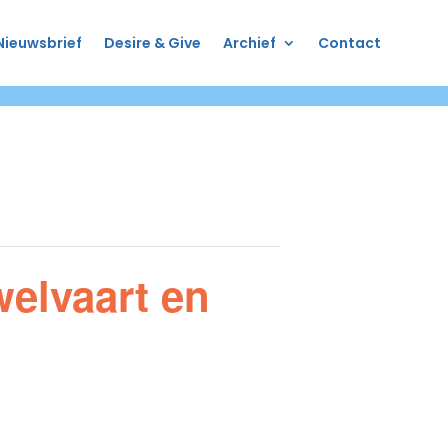
Nieuwsbrief
Desire & Give
Archief
Contact
welvaart en