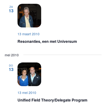
ZA
13
13 maart 2010
Resonanties, een met Universum
mei 2010
DO
13
13 mei 2010
Unified Field Theory/Delegate Program