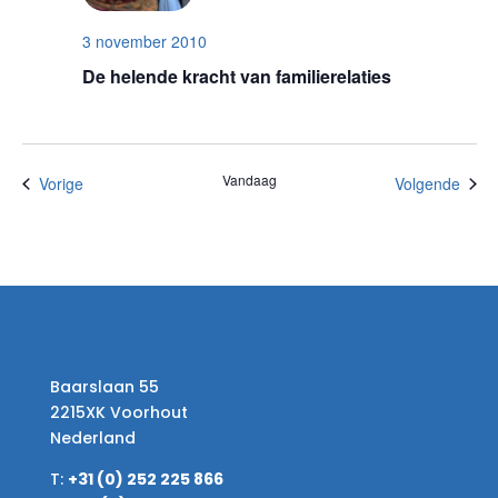
3 november 2010
De helende kracht van familierelaties
Vandaag
Evenementen
Even
Vorige
Volgende
Baarslaan 55
2215XK Voorhout
Nederland
T:
+31 (0) 252 225 866