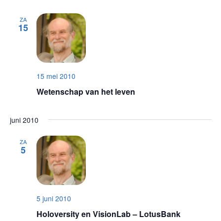
ZA
15
15 mei 2010
Wetenschap van het leven
juni 2010
ZA
5
5 juni 2010
Holoversity en VisionLab – LotusBank